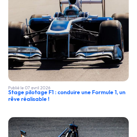
Publié le 07 avril 2026
Stage pilotage F1 : conduire une Formule 1, un
rêve réalisable !