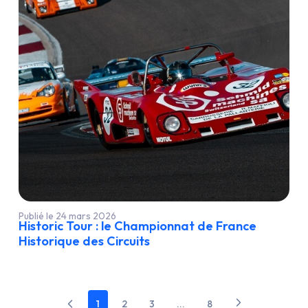
Publié le 24 mars 2026
Historic Tour : le Championnat de France
Historique des Circuits
1
2
3
...
8