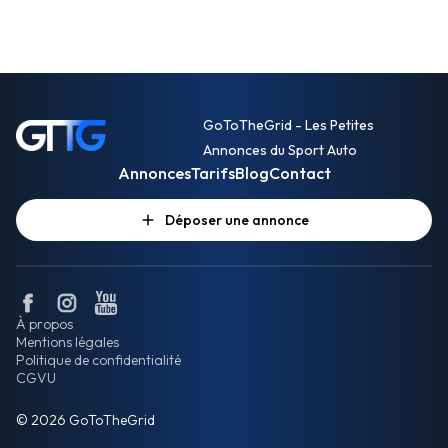
GoToTheGrid - Les Petites
Annonces du Sport Auto
Annonces
Tarifs
Blog
Contact
Déposer une annonce
À propos
Mentions légales
Politique de confidentialité
CGVU
© 2026 GoToTheGrid