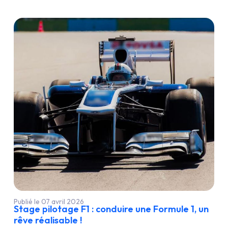
Publié le 07 avril 2026
Stage pilotage F1 : conduire une Formule 1, un
rêve réalisable !