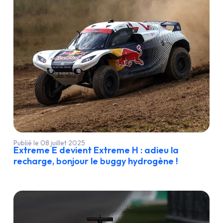
Publié le 08 juillet 2025
Extreme E devient Extreme H : adieu la
recharge, bonjour le buggy hydrogène !