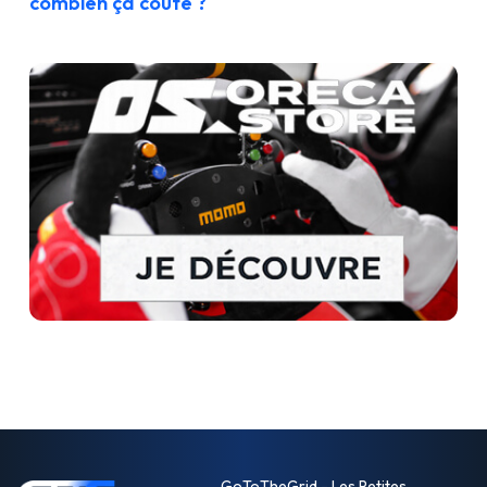
combien ça coûte ?
GoToTheGrid - Les Petites