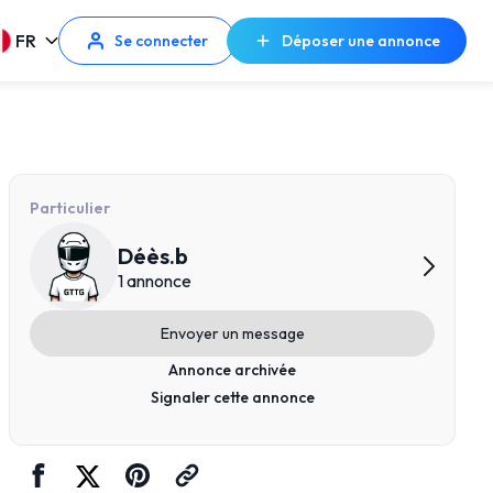
FR
Se connecter
Déposer une annonce
Particulier
Déès.b
1 annonce
Envoyer un message
Annonce archivée
Signaler cette annonce