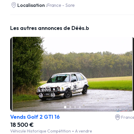
Localisation :
France - Sore
Les autres annonces de Déès.b
Vends Golf 2 GTI 16
Franc
18 500 €
Véhicule Historique Compétition
A vendre