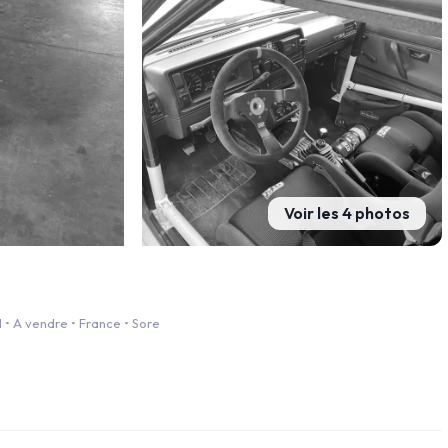
Voir les 4 photos
• A vendre • France • Sore