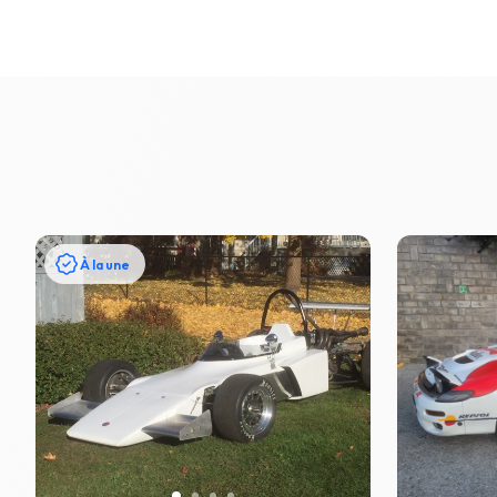
À la une