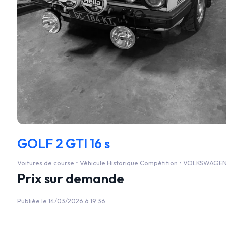
GOLF 2 GTI 16 s
Voitures de course • Véhicule Historique Compétition • VOLKSWAGEN 
Prix sur demande
Publiée le 14/03/2026 à 19:36