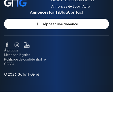
GoToTheGrid - Les Petites
Annonces du Sport Auto
Annonces
Tarifs
Blog
Contact
Déposer une annonce
À propos
Mentions légales
Politique de confidentialité
CGVU
© 2026 GoToTheGrid