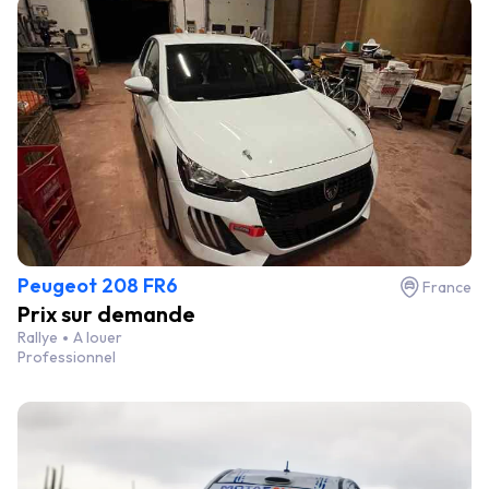
Peugeot 208 FR6
France
Prix sur demande
Rallye
A louer
Professionnel