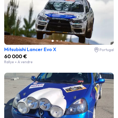
Mitsubishi Lancer Evo X
Portugal
60 000 €
Rallye
A vendre