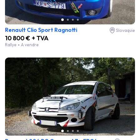
Renault Clio Sport Ragnotti
Slovaquie
10 800 € + TVA
Rallye
A vendre