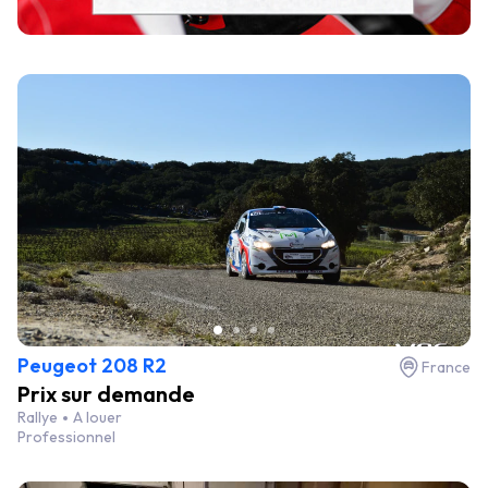
Peugeot 208 R2
France
Prix sur demande
Rallye
A louer
Professionnel