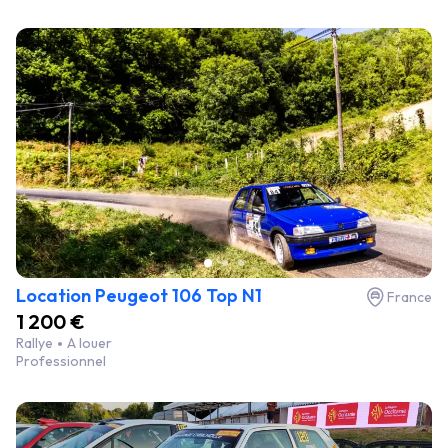
Location Peugeot 106 Top N1
France
1 200 €
Rallye
A louer
Professionnel