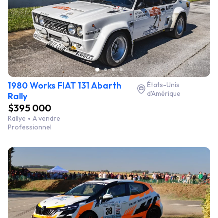
1980 Works FIAT 131 Abarth
États-Unis
d'Amérique
Rally
$395 000
Rallye
A vendre
Professionnel