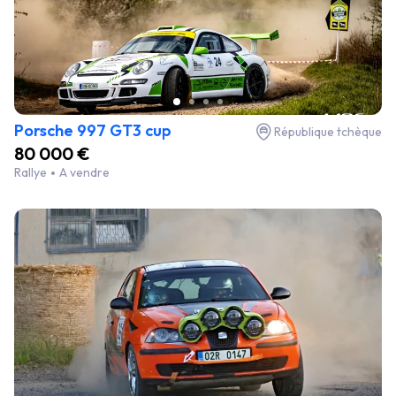
Porsche 997 GT3 cup
République tchèque
80 000 €
Rallye
A vendre