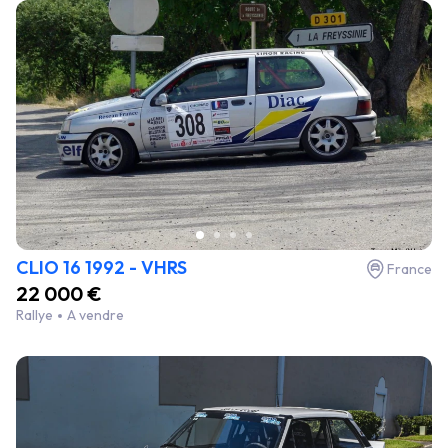
CLIO 16 1992 - VHRS
France
22 000 €
Rallye
A vendre