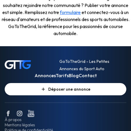
souhaitez rejoindre notre communauté ? Publier votre annonce
est simple. Remplissez notre
formulaire
et connectez-vous à un
réseau d'amateurs et de professionnels des sports automobiles.
GoToTheGrid, la référence pour les passionnés de course
automobile.
GoToTheGrid - Les Petites
Annonces du Sport Auto
Annonces
Tarifs
Blog
Contact
Déposer une annonce
À propos
Mentions légales
Politique de confidentialité