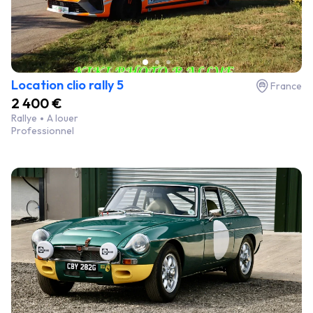
Location clio rally 5
France
2 400 €
Rallye
A louer
Professionnel