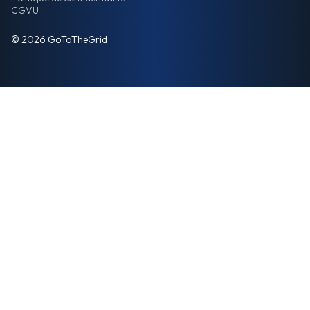
CGVU
© 2026 GoToTheGrid