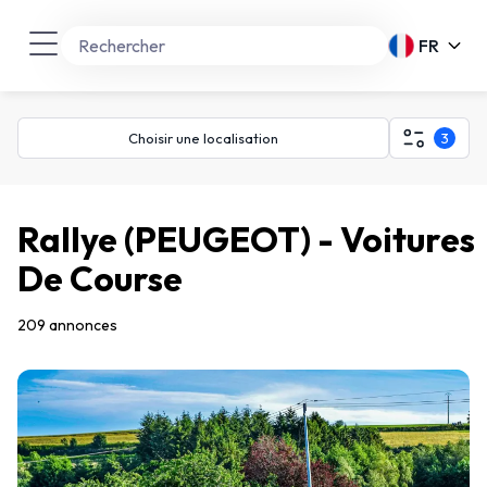
FR
Choisir une localisation
3
Rallye (PEUGEOT) - Voitures
De Course
209 annonces