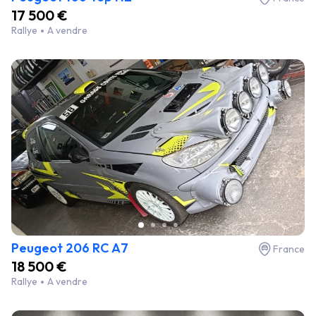
17 500 €
Rallye
A vendre
Peugeot 206 RC A7
France
18 500 €
Rallye
A vendre