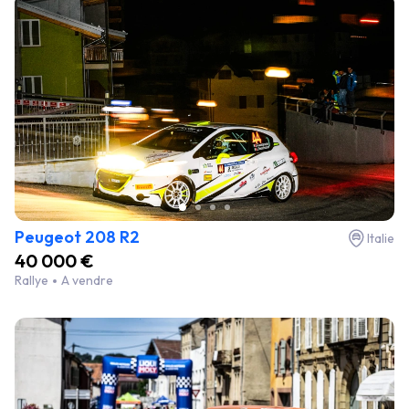
Peugeot 208 R2
Italie
40 000 €
Rallye
A vendre