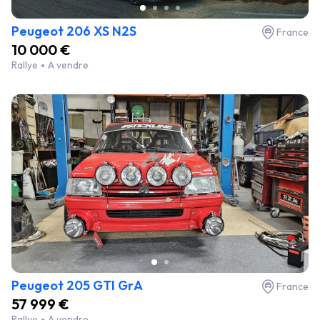
Peugeot 206 XS N2S
France
10 000 €
Rallye
A vendre
Peugeot 205 GTI GrA
France
57 999 €
Rallye
A vendre