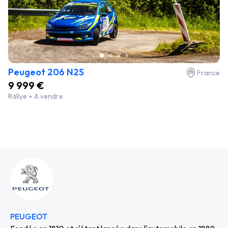
Peugeot 206 N2S
France
9 999 €
Rallye
A vendre
PEUGEOT