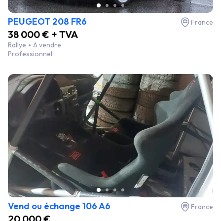
PEUGEOT 208 FR6
France
38 000 € + TVA
Rallye
A vendre
Professionnel
Vend ou échange 106 A6
France
20 000 €