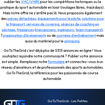
oublier les
VHC/VHRS
pour les compétitions historiques ou la
pratique du sport automobile en loisir (roulages libres, trackdays).
Mais notre offre ne s'arrête pas là. Nous proposons également
des
pièces détachées
,
équipements pour le pilote
,
solutions pour
le transport
,
services de covering
,
séances de coaching en
pilotage
,
freelances
(
mécaniciens
,
ingénieurs
,
team managers
),
l'
organisation d'événements
ou de
journées d'entraînement
mais
aussi du matériel pour le
simracing
.
GoToTheGrid c'est déjà plus de 5313 annonces en ligne ! Vous
souhaitez rejoindre notre communauté ? Publier votre annonce
est simple. Remplissez notre
formulaire
et connectez-vous à un
réseau d'amateurs et de professionnels des sports automobiles.
GoToTheGrid, la référence pour les passionnés de course
automobile.
GoToTheGrid - Les Petites