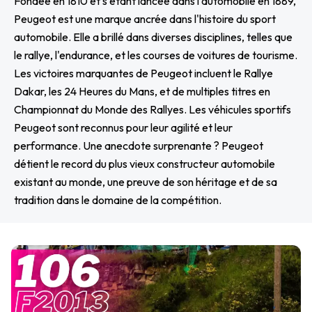
Fondée en 1810 et s'étant lancée dans l'automobile en 1889,
Peugeot est une marque ancrée dans l'histoire du sport
automobile. Elle a brillé dans diverses disciplines, telles que
le rallye, l'endurance, et les courses de voitures de tourisme.
Les victoires marquantes de Peugeot incluent le Rallye
Dakar, les 24 Heures du Mans, et de multiples titres en
Championnat du Monde des Rallyes. Les véhicules sportifs
Peugeot sont reconnus pour leur agilité et leur
performance. Une anecdote surprenante ? Peugeot
détient le record du plus vieux constructeur automobile
existant au monde, une preuve de son héritage et de sa
tradition dans le domaine de la compétition.