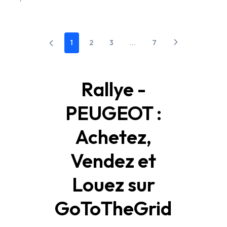
1
2
3
...
7
Rallye -
PEUGEOT :
Achetez,
Vendez et
Louez sur
GoToTheGrid