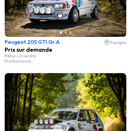
Peugeot 205 GTI Gr.A
Espagne
Prix sur demande
Rallye
A vendre
Professionnel