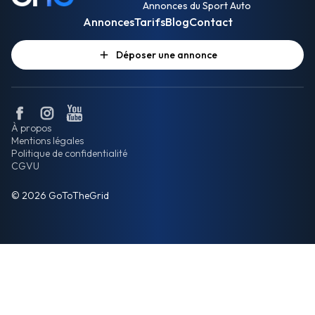
Annonces du Sport Auto
Annonces
Tarifs
Blog
Contact
Déposer une annonce
À propos
Mentions légales
Politique de confidentialité
CGVU
© 2026 GoToTheGrid