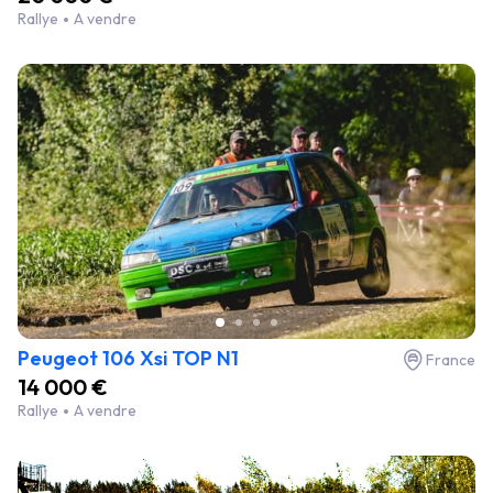
Rallye
A vendre
Peugeot 106 Xsi TOP N1
France
14 000 €
Rallye
A vendre