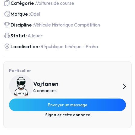
Catégorie :
Voitures de course
Marque :
Opel
Discipline :
Véhicule Historique Compétition
Statut :
A louer
Localisation :
République tchèque - Praha
Particulier
Vojtanen
4 annonces
Envoyer un message
Signaler cette annonce