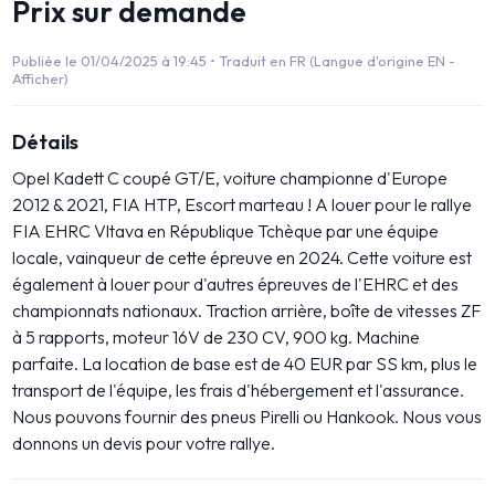
Prix sur demande
Publiée le 01/04/2025 à 19:45 •
Traduit en FR (Langue d'origine EN -
Afficher)
Détails
Opel Kadett C coupé GT/E, voiture championne d'Europe
2012 & 2021, FIA HTP, Escort marteau ! A louer pour le rallye
FIA EHRC Vltava en République Tchèque par une équipe
locale, vainqueur de cette épreuve en 2024. Cette voiture est
également à louer pour d'autres épreuves de l'EHRC et des
championnats nationaux. Traction arrière, boîte de vitesses ZF
à 5 rapports, moteur 16V de 230 CV, 900 kg. Machine
parfaite. La location de base est de 40 EUR par SS km, plus le
transport de l'équipe, les frais d'hébergement et l'assurance.
Nous pouvons fournir des pneus Pirelli ou Hankook. Nous vous
donnons un devis pour votre rallye.