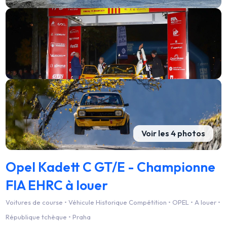
Voir les 4 photos
Opel Kadett C GT/E - Championne
FIA EHRC à louer
Voitures de course • Véhicule Historique Compétition • OPEL • A louer •
République tchèque • Praha