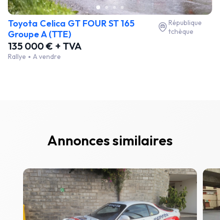
Toyota Celica GT FOUR ST 165
République
tchèque
Groupe A (TTE)
135 000 € + TVA
Rallye
A vendre
Annonces similaires