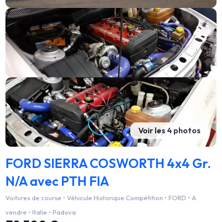
Voir les 4 photos
FORD SIERRA COSWORTH 4x4 Gr.
N/A avec PTH FIA
Voitures de course • Véhicule Historique Compétition • FORD • A
vendre • Italie • Padova