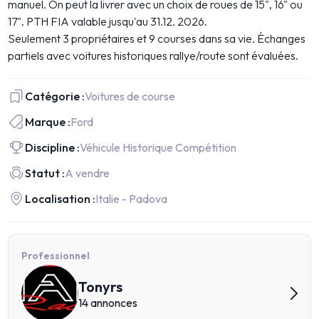
manuel. On peut la livrer avec un choix de roues de 15", 16" ou
17". PTH FIA valable jusqu'au 31.12. 2026.
Seulement 3 propriétaires et 9 courses dans sa vie. Échanges
partiels avec voitures historiques rallye/route sont évaluées.
Catégorie :
Voitures de course
Marque :
Ford
Discipline :
Véhicule Historique Compétition
Statut :
A vendre
Localisation :
Italie - Padova
Professionnel
Tonyrs
14 annonces