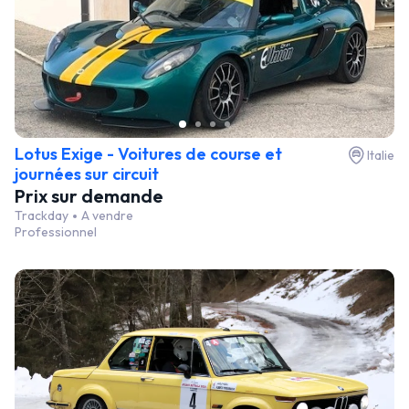
Lotus Exige - Voitures de course et
Italie
journées sur circuit
Prix sur demande
Trackday
A vendre
Professionnel