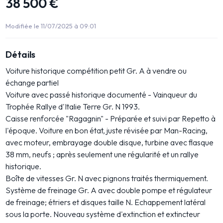
38 500 €
Modifiée le 11/07/2025 à 09:01
Détails
Voiture historique compétition petit Gr. A à vendre ou
échange partiel
Voiture avec passé historique documenté - Vainqueur du
Trophée Rallye d'Italie Terre Gr. N 1993.
Caisse renforcée "Ragagnin" - Préparée et suivi par Repetto à
l'époque. Voiture en bon état, juste révisée par Man-Racing,
avec moteur, embrayage double disque, turbine avec flasque
38 mm, neufs ; après seulement une régularité et un rallye
historique.
Boîte de vitesses Gr. N avec pignons traités thermiquement.
Système de freinage Gr. A avec double pompe et régulateur
de freinage; étriers et disques taille N. Echappement latéral
sous la porte. Nouveau système d'extinction et extincteur