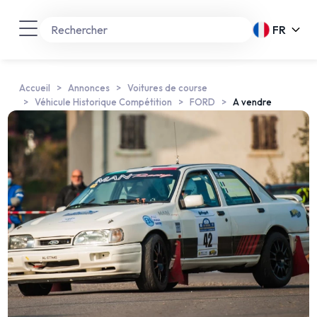
FR
Accueil
Annonces
Voitures de course
Véhicule Historique Compétition
FORD
A vendre