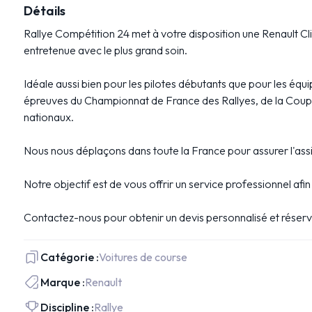
Détails
Rallye Compétition 24 met à votre disposition une Renault Cli
entretenue avec le plus grand soin.
Idéale aussi bien pour les pilotes débutants que pour les équ
épreuves du Championnat de France des Rallyes, de la Coupe 
nationaux.
Nous nous déplaçons dans toute la France pour assurer l'assi
Notre objectif est de vous offrir un service professionnel afi
Contactez-nous pour obtenir un devis personnalisé et réserv
Catégorie :
Voitures de course
Marque :
Renault
Discipline :
Rallye