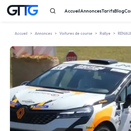
Accueil
Annonces
Tarifs
Blog
Co
Accueil
Annonces
Voitures de course
Rallye
RENAU