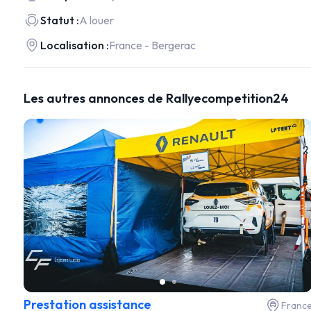
Statut :
A louer
Localisation :
France - Bergerac
Les autres annonces de Rallyecompetition24
Prestation assistance
Franc