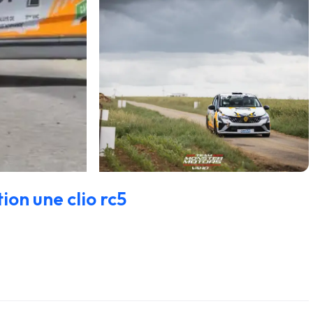
ion une clio rc5