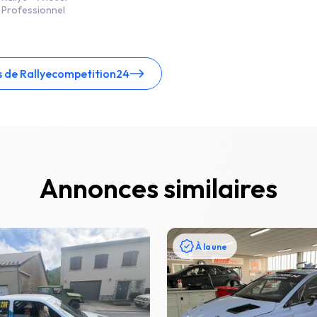
Professionnel
s de Rallyecompetition24
Annonces similaires
À la une