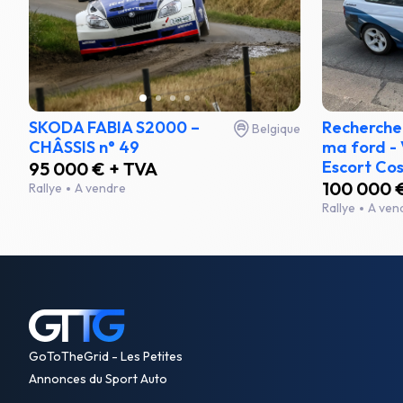
SKODA FABIA S2000 –
Recherche 
Belgique
CHÂSSIS n° 49
ma ford -
Escort Cos
95 000 € + TVA
100 000 
Rallye
A vendre
Rallye
A ven
GoToTheGrid - Les Petites
Annonces du Sport Auto