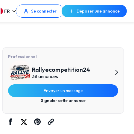
FR
Se connecter
Déposer une annonce
Professionnel
Rallyecompetition24
38 annonces
Envoyer un message
Signaler cette annonce