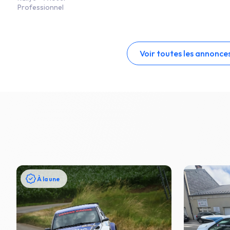
Professionnel
Voir toutes les annonce
À la une