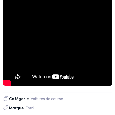
Catégorie :
Voitures de course
Marque :
Ford