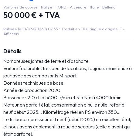
Voitures de course • Rallye • FORD • A vendre • Italie • Belluno
50 000 € + TVA
Publiée le 10/06/2026 à 07:33 •
Traduit en FR (Langue d'origine IT -
Afficher)
Détails
Nombreuses jantes de terre et d'asphalte
Voiture facturable, très peu de locations, toujours maintenue à
jour avec des composants M-sport.
Données techniques de base :
Année de production 2020
Puissance : 210 ch à 5600 tr/min et 315 Nm à 4000 tr/min
Moteur en parfait état, consommation d'huile nulle, refait à
neuf début 2025... Kilométrage réel en PS environ 350...
Le turbocompresseur est neuf (début 2025) en excellent état,
et nous avons également la roue de secours (celle d'avant qui
était parfaite).