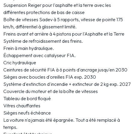
Suspension Reiger pour l'asphalte et la terre avec les
différentes protections de bas de caisse
Boîte de vitesses Sadev à 5 rapports, vitesse de pointe 175
km/h, différentiel à glissement limité.
Freins avant et arrière à 4 pistons pour l'Asphalte et la Terre
Système de refroidissement des freins.
Frein à main hydraulique.
Échappement avec catalyseur FIA.
Cric hydraulique
Ceintures de sécurité FIA à 6 points d'ancrage jusqu'en 2030
Sièges avec boucles d'oreilles FIA exp. 2030
Système d'extinction d'incendie + extincteur de 2 kg exp. 2027
Couvercle du moteur et de la boîte de vitesses
Tableau de bord floqué
Vitres chauffantes
Sièges neufs échéance
La voiture n'a jamais été épargnée. Tout a été remplacé à
temps.