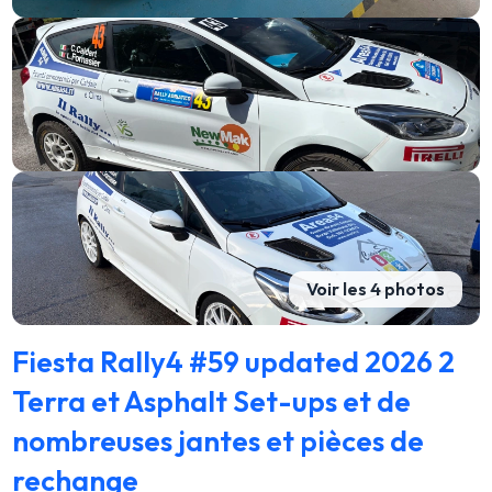
Voir les 4 photos
Fiesta Rally4 #59 updated 2026 2
Terra et Asphalt Set-ups et de
nombreuses jantes et pièces de
rechange