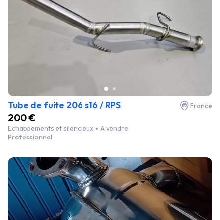
Tube de fuite 206 s16 / RPS
France
200 €
Echappements et silencieux
A vendre
Professionnel