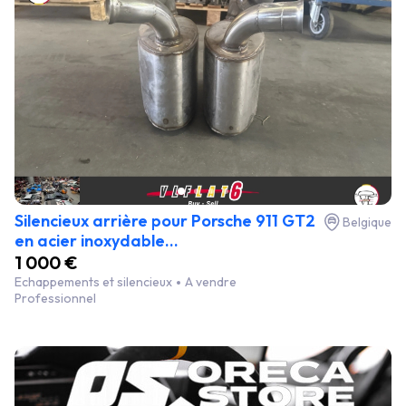
Silencieux arrière pour Porsche 911 GT2
Belgique
en acier inoxydable...
1 000 €
Echappements et silencieux
A vendre
Professionnel