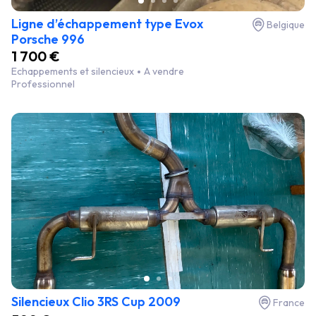
Ligne d’échappement type Evox
Belgique
Porsche 996
1 700 €
Echappements et silencieux
A vendre
Professionnel
Silencieux Clio 3RS Cup 2009
France