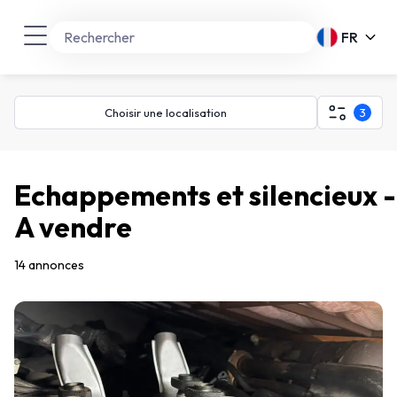
FR
Choisir une localisation
3
Echappements et silencieux -
A vendre
14 annonces