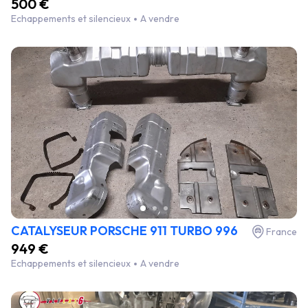
500 €
Echappements et silencieux
A vendre
CATALYSEUR PORSCHE 911 TURBO 996
France
949 €
Echappements et silencieux
A vendre