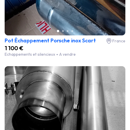
Pot Échappement Porsche inox Scart
France
1 100 €
Echappements et silencieux
A vendre