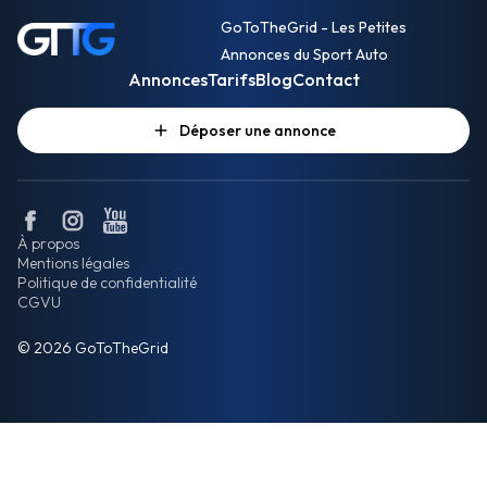
GoToTheGrid - Les Petites
Annonces du Sport Auto
Annonces
Tarifs
Blog
Contact
Déposer une annonce
À propos
Mentions légales
Politique de confidentialité
CGVU
© 2026 GoToTheGrid