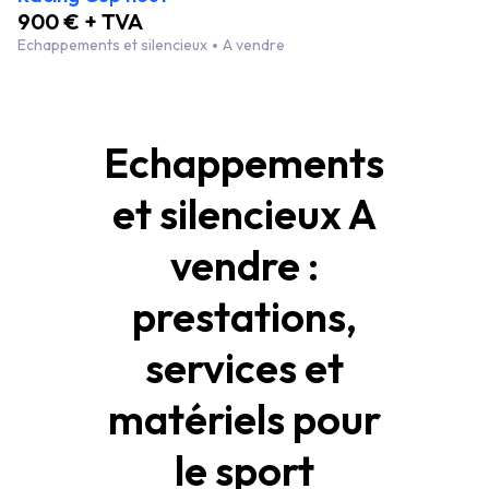
900 € + TVA
Echappements et silencieux
A vendre
Echappements
et silencieux A
vendre :
prestations,
services et
matériels pour
le sport