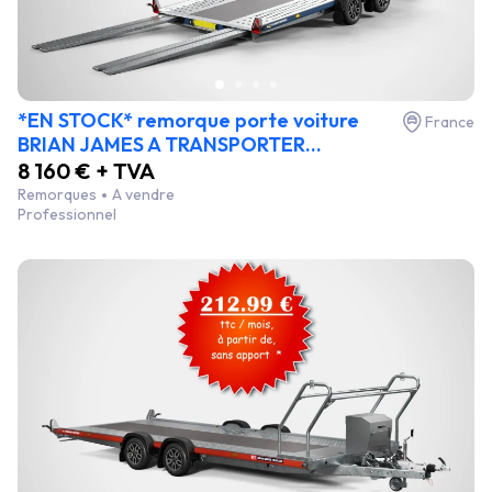
*EN STOCK* remorque porte voiture
France
BRIAN JAMES A TRANSPORTER...
8 160 € + TVA
Remorques
A vendre
Professionnel