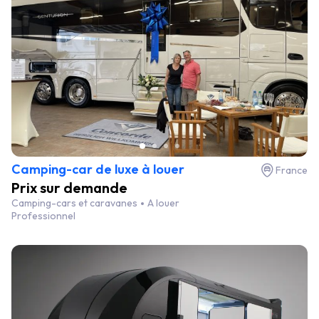
Camping-car de luxe à louer
France
Prix sur demande
Camping-cars et caravanes
A louer
Professionnel