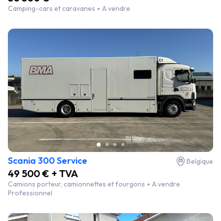
Camping-cars et caravanes
A vendre
Scania 300 Service
Belgique
49 500 € + TVA
Camions porteur, camionnettes et fourgons
A vendre
Professionnel