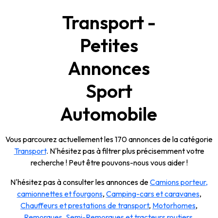
Transport -
Petites
Annonces
Sport
Automobile
Vous parcourez actuellement les 170 annonces de la catégorie
Transport
. N'hésitez pas à filtrer plus précisemment votre
recherche ! Peut être pouvons-nous vous aider !
N'hésitez pas à consulter les annonces de
Camions porteur,
camionnettes et fourgons
,
Camping-cars et caravanes
,
Chauffeurs et prestations de transport
,
Motorhomes
,
Remorques
,
Semi-Remorques et tracteurs routiers
.