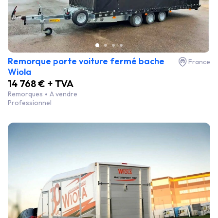
Remorque porte voiture fermé bache
France
Wiola
14 768 € + TVA
Remorques
A vendre
Professionnel