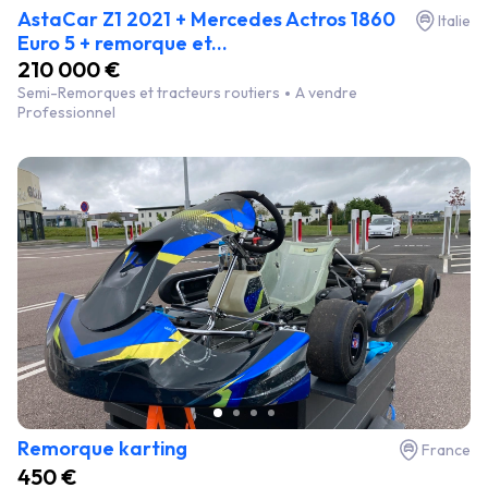
AstaCar Z1 2021 + Mercedes Actros 1860
Italie
Euro 5 + remorque et...
210 000 €
Semi-Remorques et tracteurs routiers
A vendre
Professionnel
Remorque karting
France
450 €