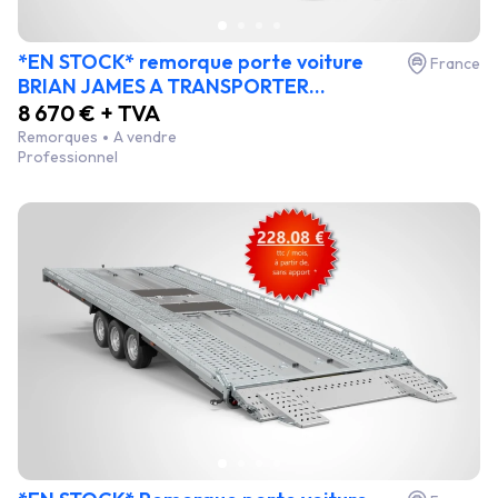
*EN STOCK* remorque porte voiture
France
BRIAN JAMES A TRANSPORTER...
8 670 € + TVA
Remorques
A vendre
Professionnel