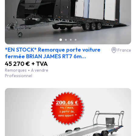
*EN STOCK* Remorque porte voiture
France
fermée BRIAN JAMES RT7 6m...
45 270 € + TVA
Remorques
A vendre
Professionnel