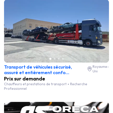
Transport de véhicules sécurisé,
Royaume-
Uni
assuré et entièrement confo...
Prix sur demande
Chauffeurs et prestations de transport
Recherche
Professionnel