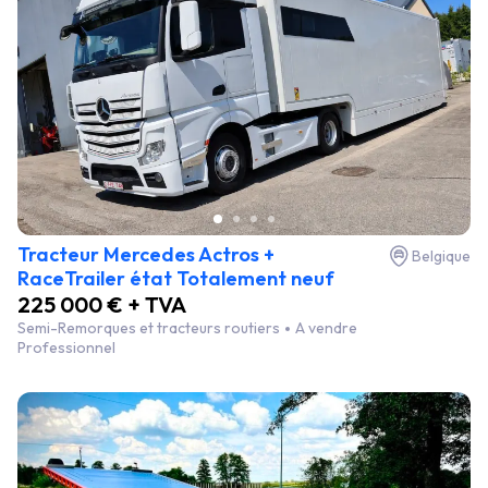
Tracteur Mercedes Actros +
Belgique
RaceTrailer état Totalement neuf
225 000 € + TVA
Semi-Remorques et tracteurs routiers
A vendre
Professionnel