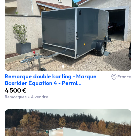
Remorque double karting - Marque
France
Boxrider Équation 4 - Permi...
4 500 €
Remorques
A vendre