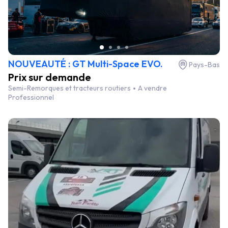
NOUVEAUTÉ : GT Multi-Space EVO.
Pays-Bas
Prix sur demande
Semi-Remorques et tracteurs routiers
A vendre
Professionnel