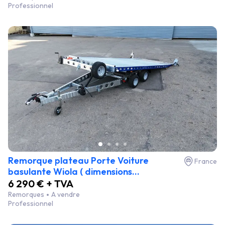
Professionnel
Remorque plateau Porte Voiture
France
basulante Wiola ( dimensions...
6 290 € + TVA
Remorques
A vendre
Professionnel