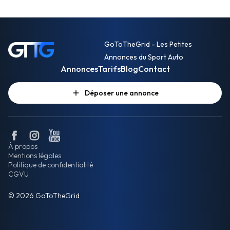
GoToTheGrid - Les Petites
Annonces du Sport Auto
Annonces
Tarifs
Blog
Contact
Déposer une annonce
À propos
Mentions légales
Politique de confidentialité
CGVU
© 2026 GoToTheGrid