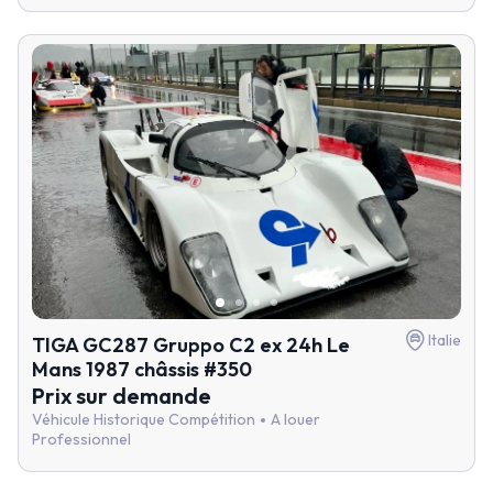
Italie
TIGA GC287 Gruppo C2 ex 24h Le
Mans 1987 châssis #350
Prix sur demande
Véhicule Historique Compétition
A louer
Professionnel