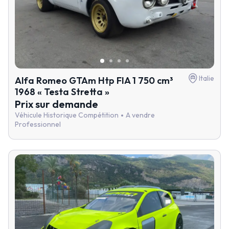
Italie
Alfa Romeo GTAm Htp FIA 1 750 cm³
1968 « Testa Stretta »
Prix sur demande
Véhicule Historique Compétition
A vendre
Professionnel