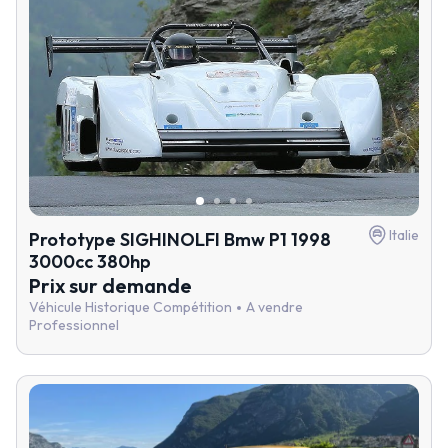
Italie
Prototype SIGHINOLFI Bmw P1 1998
3000cc 380hp
Prix sur demande
Véhicule Historique Compétition
A vendre
Professionnel