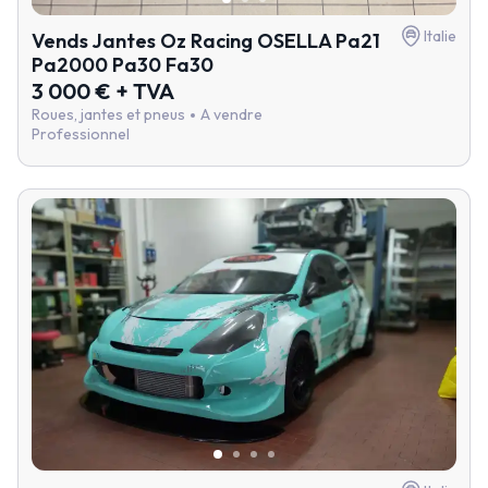
Italie
Vends Jantes Oz Racing OSELLA Pa21
Pa2000 Pa30 Fa30
3 000 € + TVA
Roues, jantes et pneus
A vendre
Professionnel