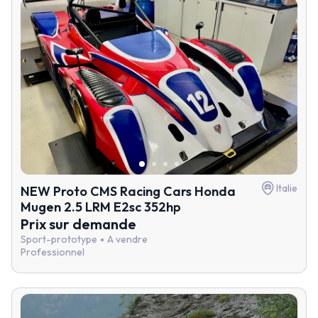
Italie
NEW Proto CMS Racing Cars Honda
Mugen 2.5 LRM E2sc 352hp
Prix sur demande
Sport-prototype
A vendre
Professionnel