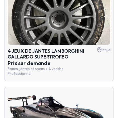
Italie
4 JEUX DE JANTES LAMBORGHINI
GALLARDO SUPERTROFEO
Prix sur demande
Roues, jantes et pneus
A vendre
Professionnel