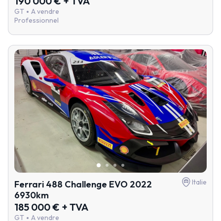
190 000 € + TVA
GT
A vendre
Professionnel
Italie
Ferrari 488 Challenge EVO 2022
6930km
185 000 € + TVA
GT
A vendre