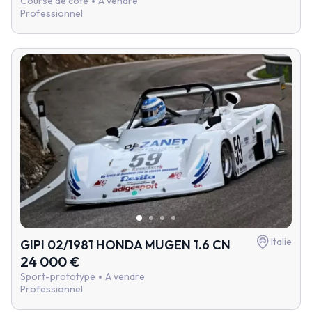
Course de côte
A vendre
Professionnel
Italie
GIPI 02/1981 HONDA MUGEN 1.6 CN
24 000 €
Sport-prototype
A vendre
Professionnel