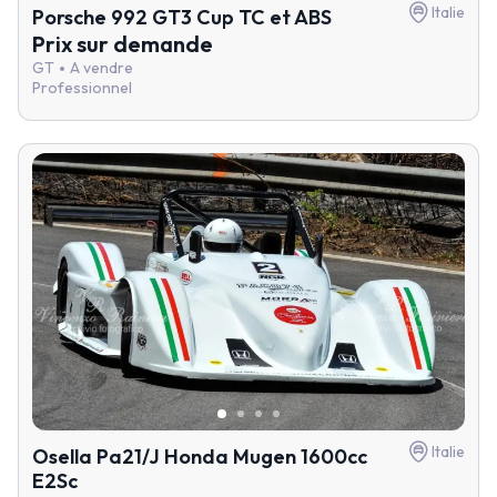
Italie
Porsche 992 GT3 Cup TC et ABS
Prix sur demande
GT
A vendre
Professionnel
Italie
Osella Pa21/J Honda Mugen 1600cc
E2Sc