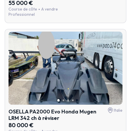
55 000 €
Course de côte
A vendre
Professionnel
Italie
OSELLA PA2000 Evo Honda Mugen
LRM 342 ch à réviser
80 000 €