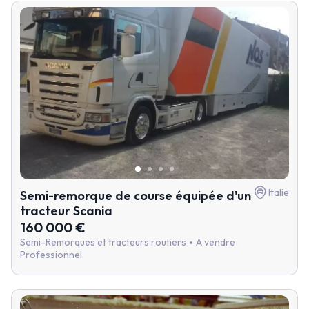
Italie
Semi-remorque de course équipée d'un
tracteur Scania
160 000 €
Semi-Remorques et tracteurs routiers
A vendre
Professionnel