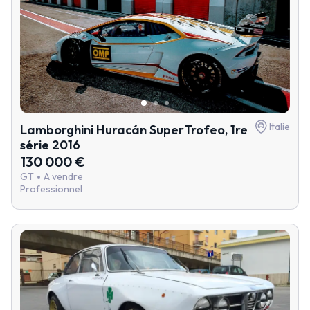
Italie
Lamborghini Huracán SuperTrofeo, 1re
série 2016
130 000 €
GT
A vendre
Professionnel