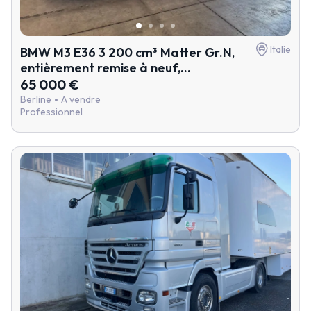
Italie
BMW M3 E36 3 200 cm³ Matter Gr.N,
entièrement remise à neuf,...
65 000 €
Berline
A vendre
Professionnel