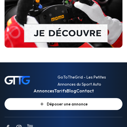
GoToTheGrid - Les Petites
Annonces du Sport Auto
Annonces
Tarifs
Blog
Contact
Déposer une annonce