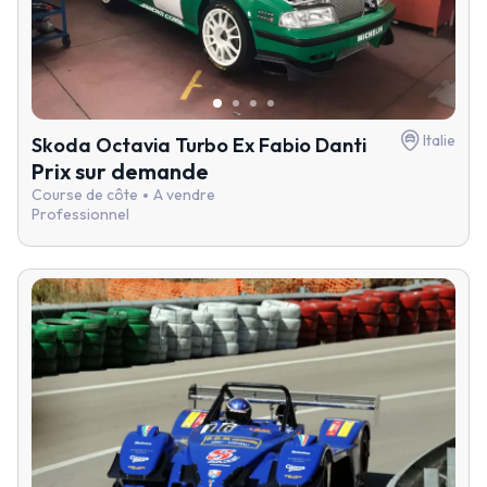
Italie
Skoda Octavia Turbo Ex Fabio Danti
Prix sur demande
Course de côte
A vendre
Professionnel