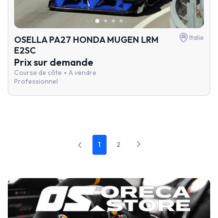
Italie
OSELLA PA27 HONDA MUGEN LRM
E2SC
Prix sur demande
Course de côte
A vendre
Professionnel
1
2