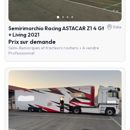
Italie
Semirimorchio Racing ASTACAR Z1 4 Gt
+ Living 2021
Prix sur demande
Semi-Remorques et tracteurs routiers
A vendre
Professionnel