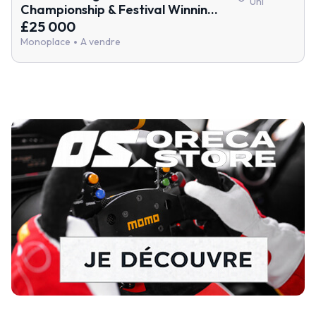
Uni
Championship & Festival Winnin...
£25 000
Monoplace
A vendre