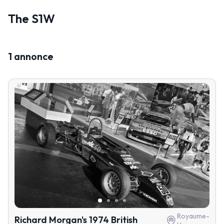
The S1W
1 annonce
Royaume-
Richard Morgan's 1974 British