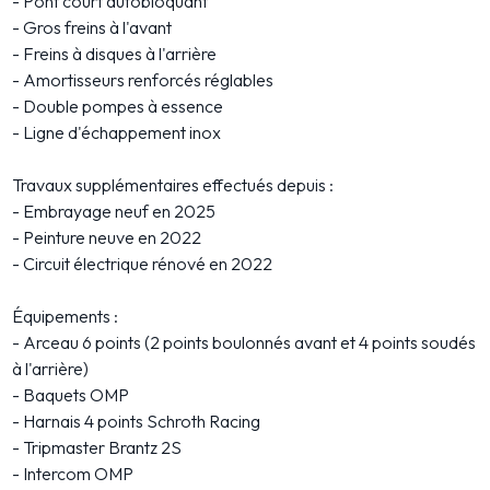
- Pont court autobloquant
- Gros freins à l'avant
- Freins à disques à l'arrière
- Amortisseurs renforcés réglables
- Double pompes à essence
- Ligne d'échappement inox
Travaux supplémentaires effectués depuis :
- Embrayage neuf en 2025
- Peinture neuve en 2022
- Circuit électrique rénové en 2022
Équipements :
- Arceau 6 points (2 points boulonnés avant et 4 points soudés
à l'arrière)
- Baquets OMP
- Harnais 4 points Schroth Racing
- Tripmaster Brantz 2S
- Intercom OMP