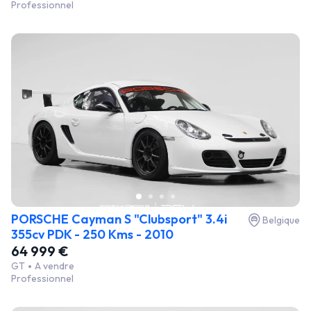
Professionnel
PORSCHE Cayman S "Clubsport" 3.4i
Belgique
355cv PDK - 250 Kms - 2010
64 999 €
GT
A vendre
Professionnel