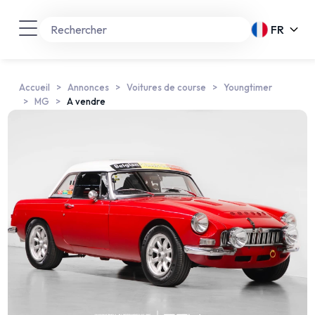
FR
Accueil
Annonces
Voitures de course
Youngtimer
MG
A vendre