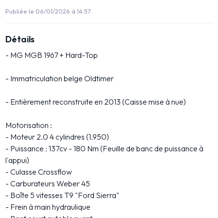
Publiée le 06/01/2026 à 14:57
Détails
- MG MGB 1967 + Hard-Top
- Immatriculation belge Oldtimer
- Entièrement reconstruite en 2013 (Caisse mise à nue)
Motorisation :
- Moteur 2.0 4 cylindres (1.950)
- Puissance : 137cv - 180 Nm (Feuille de banc de puissance à
l'appui)
- Culasse Crossflow
- Carburateurs Weber 45
- Boîte 5 vitesses T9 "Ford Sierra"
- Frein à main hydraulique