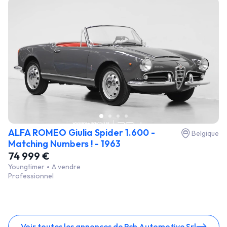
ALFA ROMEO Giulia Spider 1.600 -
Belgique
Matching Numbers ! - 1963
74 999 €
Youngtimer
A vendre
Professionnel
Voir toutes les annonces de Pch Automotive Srl