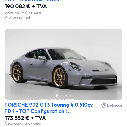
190 082 € + TVA
Supercar
A vendre
Professionnel
PORSCHE 992 GT3 Touring 4.0 510cv
Belgique
PDK - TOP Configuration !...
173 552 € + TVA
Supercar
A vendre