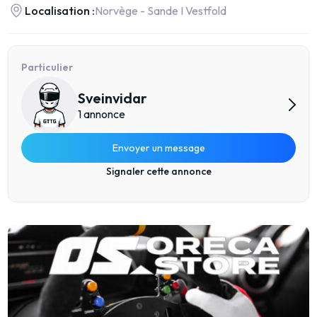
Localisation :
Norvège - Sande I Vestfold
Particulier
Sveinvidar
1 annonce
Envoyer un message
Signaler cette annonce