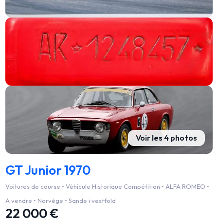
Voir les 4 photos
GT Junior 1970
Voitures de course • Véhicule Historique Compétition • ALFA ROMEO •
A vendre • Norvège • Sande i vestfold
22 000 €