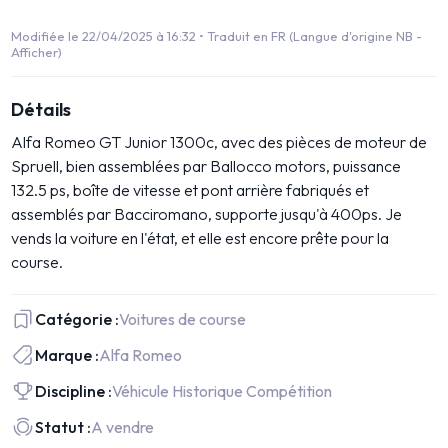
Modifiée le 22/04/2025 à 16:32 •
Traduit en FR (Langue d'origine NB -
Afficher)
Détails
Alfa Romeo GT Junior 1300c, avec des pièces de moteur de
Spruell, bien assemblées par Ballocco motors, puissance
132.5 ps, boîte de vitesse et pont arrière fabriqués et
assemblés par Bacciromano, supporte jusqu'à 400ps. Je
vends la voiture en l'état, et elle est encore prête pour la
course.
Catégorie :
Voitures de course
Marque :
Alfa Romeo
Discipline :
Véhicule Historique Compétition
Statut :
A vendre