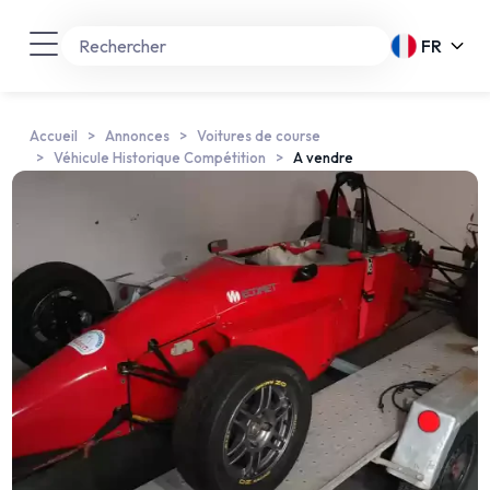
FR
Accueil
Annonces
Voitures de course
Véhicule Historique Compétition
A vendre