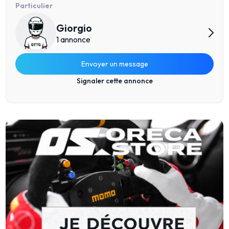
Particulier
Giorgio
1 annonce
Envoyer un message
Signaler cette annonce