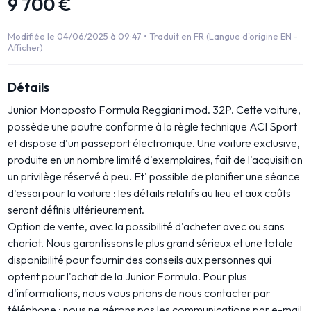
9 700 €
Modifiée le 04/06/2025 à 09:47 •
Traduit en FR (Langue d'origine EN -
Afficher)
Détails
Junior Monoposto Formula Reggiani mod. 32P. Cette voiture,
possède une poutre conforme à la règle technique ACI Sport
et dispose d'un passeport électronique. Une voiture exclusive,
produite en un nombre limité d'exemplaires, fait de l'acquisition
un privilège réservé à peu. Et' possible de planifier une séance
d'essai pour la voiture : les détails relatifs au lieu et aux coûts
seront définis ultérieurement.
Option de vente, avec la possibilité d'acheter avec ou sans
chariot. Nous garantissons le plus grand sérieux et une totale
disponibilité pour fournir des conseils aux personnes qui
optent pour l'achat de la Junior Formula. Pour plus
d'informations, nous vous prions de nous contacter par
téléphone ; nous ne gérons pas les communications par e-mail