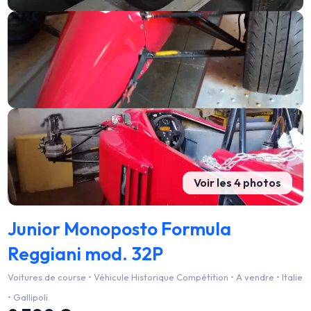
Voir les 4 photos
Junior Monoposto Formula
Reggiani mod. 32P
Voitures de course • Véhicule Historique Compétition • A vendre • Italie
• Gallipoli