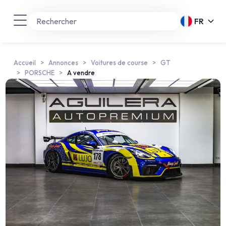
FR
Accueil
Annonces
Voitures de course
GT
PORSCHE
A vendre