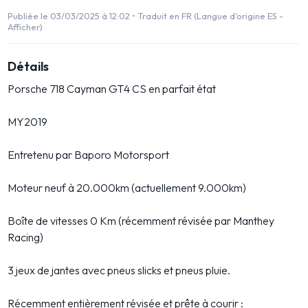
Publiée le 03/03/2025 à 12:02 •
Traduit en FR (Langue d'origine ES -
Afficher)
Détails
Porsche 718 Cayman GT4 CS en parfait état
MY2019
Entretenu par Baporo Motorsport
Moteur neuf à 20.000km (actuellement 9.000km)
Boîte de vitesses 0 Km (récemment révisée par Manthey
Racing)
3 jeux de jantes avec pneus slicks et pneus pluie.
Récemment entièrement révisée et prête à courir :