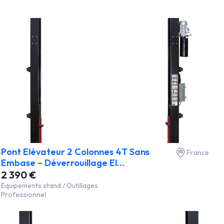
Pont Elévateur 2 Colonnes 4T Sans
e
France
Embase – Déverrouillage El...
2 390 €
Equipements stand / Outillages
Professionnel