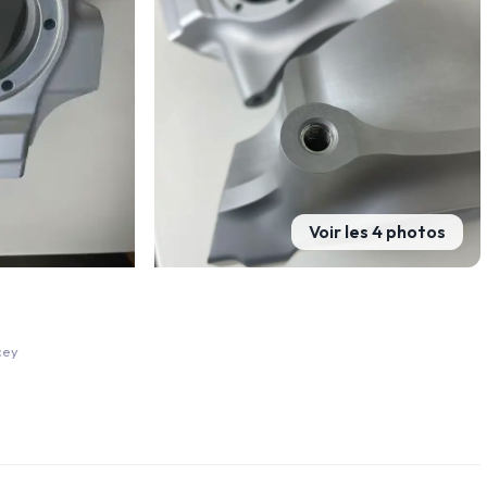
Voir les 4 photos
cey