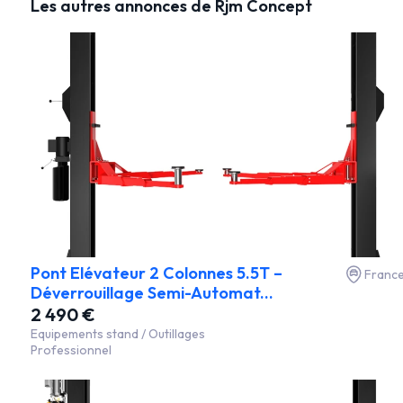
Les autres annonces de Rjm Concept
Pont Elévateur 2 Colonnes 5.5T –
Franc
Déverrouillage Semi-Automat...
2 490 €
Equipements stand / Outillages
Professionnel