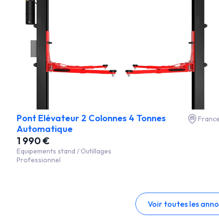
Pont Elévateur 2 Colonnes 4 Tonnes
Franc
Automatique
1 990 €
Equipements stand / Outillages
Professionnel
Voir toutes les ann