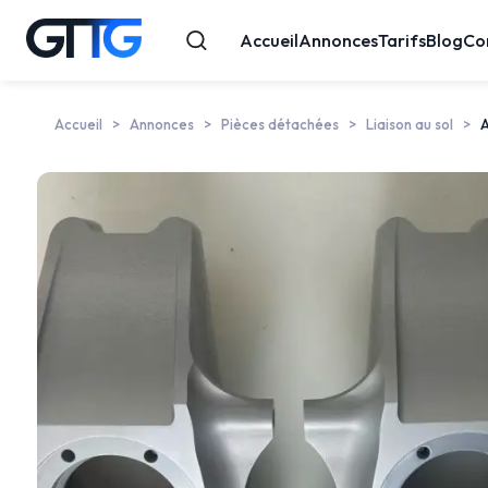
Accueil
Annonces
Tarifs
Blog
Co
Accueil
Annonces
Pièces détachées
Liaison au sol
A