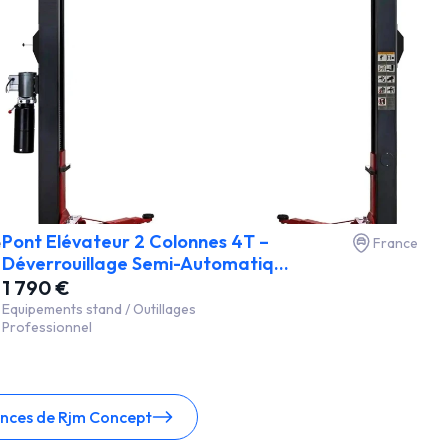
Pont Elévateur 2 Colonnes 4T –
e
France
Déverrouillage Semi-Automatiq...
1 790 €
Equipements stand / Outillages
Professionnel
onces de Rjm Concept