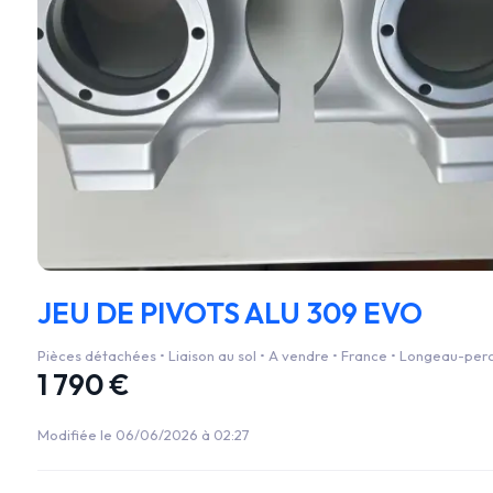
JEU DE PIVOTS ALU 309 EVO
Pièces détachées • Liaison au sol • A vendre • France • Longeau-per
1 790 €
Modifiée le 06/06/2026 à 02:27