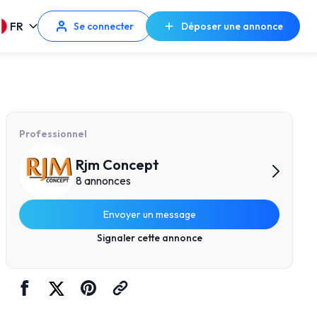
FR
Se connecter
Déposer une annonce
Professionnel
Rjm Concept
8 annonces
Envoyer un message
Signaler cette annonce