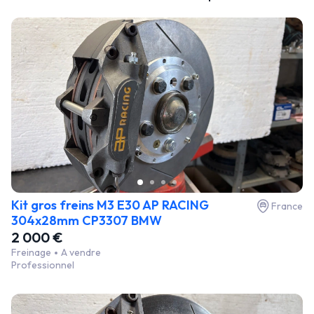
Kit gros freins M3 E30 AP RACING
France
304x28mm CP3307 BMW
2 000 €
Freinage
A vendre
Professionnel