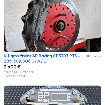
Kit gros freins AP Racing CP3307 PTS –
France
205, 309, 306 Gr A /...
2 600 €
Freinage
A vendre
Professionnel