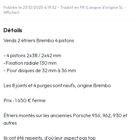
Publiée le 23/12/2025 à 19:52 •
Traduit en FR (Langue d'origine SL -
Afficher)
Détails
Vends 2 étriers Brembo 4 pistons
- 4 pistons 2x38 / 2x42 mm
-Fixation radiale 130 mm
- Pour disques de 32 mm à 36 mm
Les 8 joints et 4 purges sont neufs, origine Brembo
Prix : 1 650 € ferme
Étriers montés sur les anciennes Porsche 956, 962, 930 et
autres
Ils ont été repeints, d'où leur aspect pas top