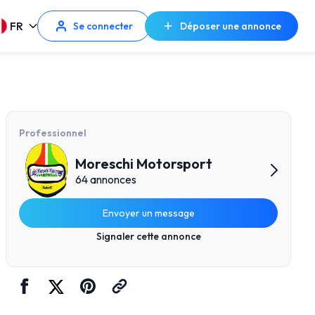
FR
Se connecter
Déposer une annonce
Professionnel
Moreschi Motorsport
64 annonces
Envoyer un message
Signaler cette annonce