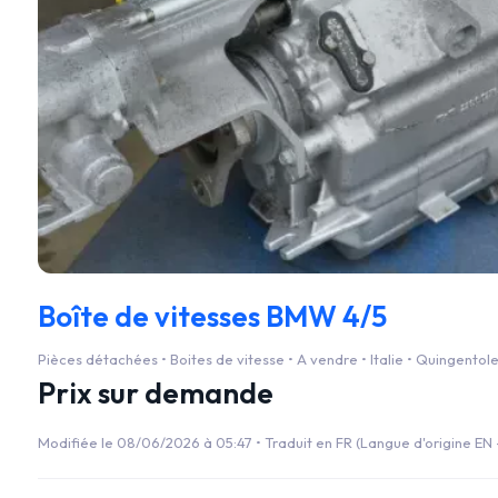
Boîte de vitesses BMW 4/5
Pièces détachées • Boites de vitesse • A vendre • Italie • Quingentol
Prix sur demande
Modifiée le 08/06/2026 à 05:47 •
Traduit en FR (Langue d'origine EN -