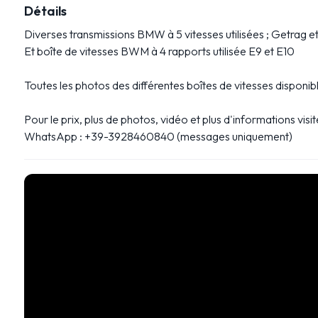
Détails
Diverses transmissions BMW à 5 vitesses utilisées ; Getrag e
Et boîte de vitesses BWM à 4 rapports utilisée E9 et E10
Toutes les photos des différentes boîtes de vitesses disponibl
Pour le prix, plus de photos, vidéo et plus d'informations visite
WhatsApp : +39-3928460840 (messages uniquement)