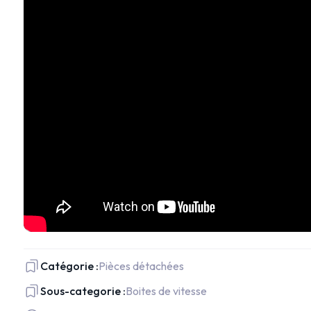
Catégorie :
Pièces détachées
Sous-categorie :
Boites de vitesse