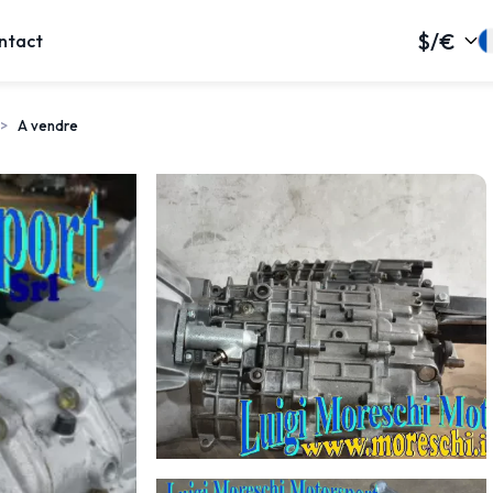
$/€
ntact
A vendre