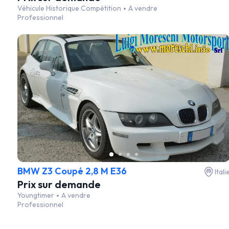
Véhicule Historique Compétition
A vendre
Professionnel
BMW Z3 Coupé 2,8 M E36
Itali
Prix sur demande
Youngtimer
A vendre
Professionnel