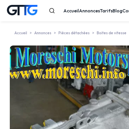
Accueil
Annonces
Tarifs
Blog
Co
Accueil
Annonces
Pièces détachées
Boites de vitesse