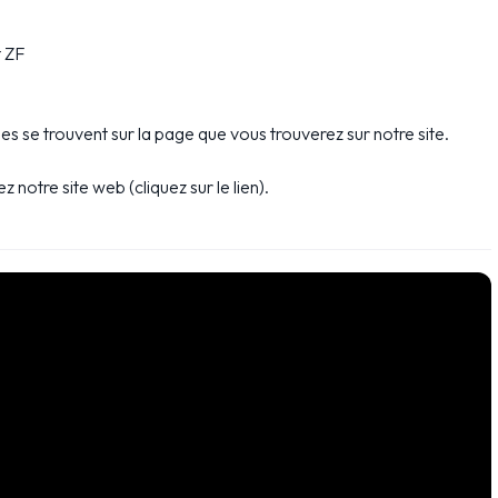
t ZF
es se trouvent sur la page que vous trouverez sur notre site.
z notre site web (cliquez sur le lien).