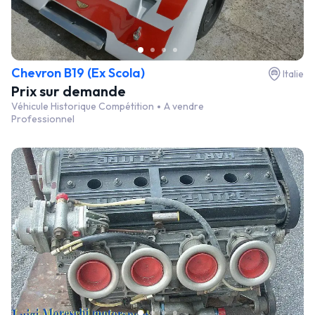
Chevron B19 (Ex Scola)
Italie
Prix sur demande
Véhicule Historique Compétition
A vendre
Professionnel