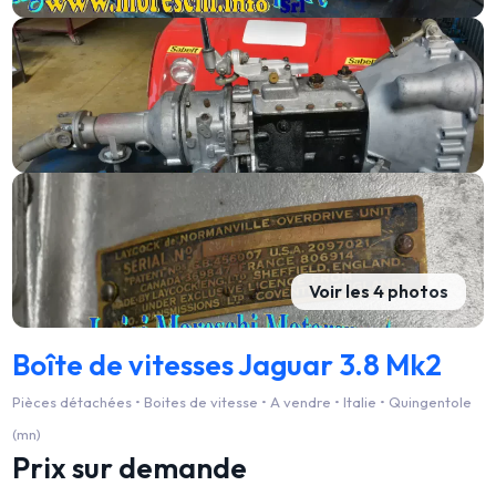
Voir les 4 photos
Boîte de vitesses Jaguar 3.8 Mk2
Pièces détachées • Boites de vitesse • A vendre • Italie • Quingentole
(mn)
Prix sur demande