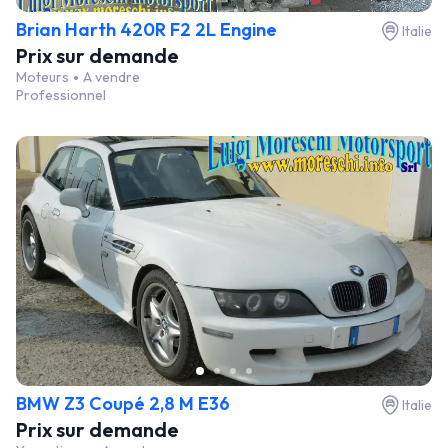
Brian Harth 420R F2 2L Engine
Italie
Prix sur demande
Moteurs
A vendre
Professionnel
BMW Z3 Coupé 2,8 M E36
Italie
Prix sur demande