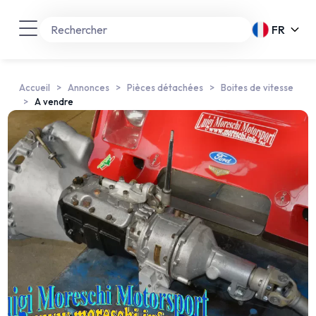
FR
Accueil
Annonces
Pièces détachées
Boites de vitesse
A vendre