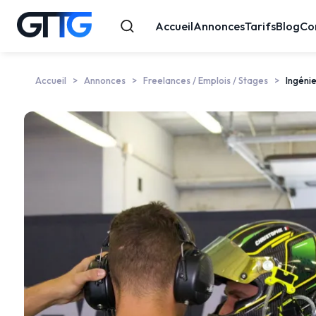
Accueil
Annonces
Tarifs
Blog
Co
Accueil
Annonces
Freelances / Emplois / Stages
Ingéni