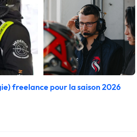
gie) freelance pour la saison 2026