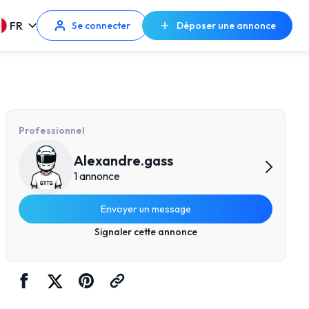
FR
Se connecter
Déposer une annonce
Professionnel
Alexandre.gass
1 annonce
Envoyer un message
Signaler cette annonce