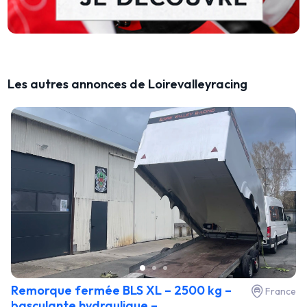
Les autres annonces de Loirevalleyracing
Remorque fermée BLS XL – 2500 kg –
France
basculante hydraulique –...