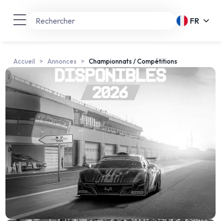
FR
Accueil
Annonces
Championnats / Compétitions