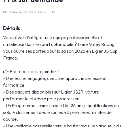
Modifiée le 25/02/2026 à 11:05
Détails
Vous rêvez d’intégrer une équipe professionnelle et
ambitieuse dans le sport automobile ? Loire Valley Racing
vous ouvre ses portes pour la saison 2026 en Ligier JS Cup
France.
👉 Pourquoi nous rejoindre ?
- Une écurie engagée, avec une approche sérieuse et
formatrice.
- Des baquets disponibles sur Ligier JS2R, voiture
performante et idéale pour progresser.
- Un Programme Junior unique (16–26 ans) : qualifications en
solo + classement dédié sur les 40 premières minutes de
course.
- Une véritable passerelle vers le haut niveau : le vainqueur du