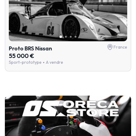
France
Proto BRS Nissan
55 000 €
Sport-prototype
A vendre