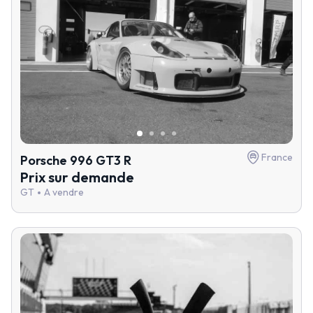
France
Porsche 996 GT3 R
Prix sur demande
GT
A vendre