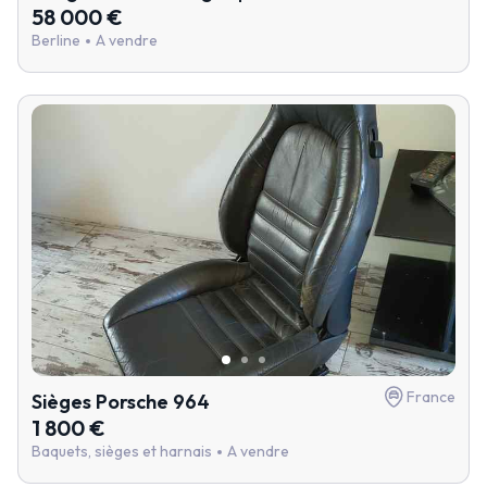
58 000 €
Berline
A vendre
France
Sièges Porsche 964
1 800 €
Baquets, sièges et harnais
A vendre