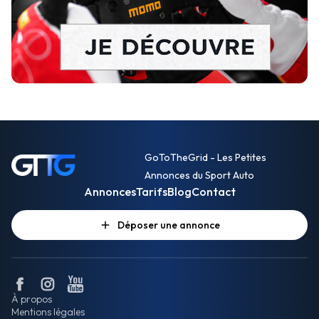
GoToTheGrid - Les Petites
Annonces du Sport Auto
Annonces
Tarifs
Blog
Contact
Déposer une annonce
À propos
Mentions légales