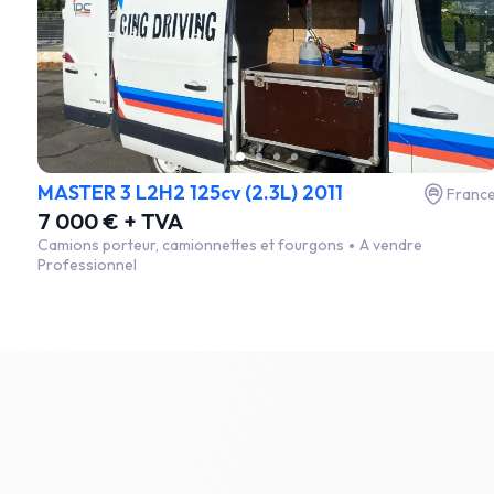
MASTER 3 L2H2 125cv (2.3L) 2011
Franc
7 000 € + TVA
Camions porteur, camionnettes et fourgons
A vendre
Professionnel