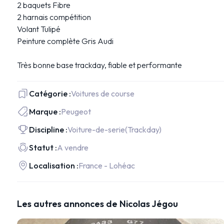
2 baquets Fibre
2 harnais compétition
Volant Tulipé
Peinture complète Gris Audi
Très bonne base trackday, fiable et performante
Catégorie :
Voitures de course
Marque :
Peugeot
Discipline :
Voiture-de-serie
(Trackday)
Statut :
A vendre
Localisation :
France - Lohéac
Les autres annonces de Nicolas Jégou