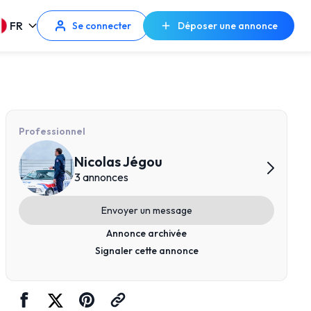
FR
Se connecter
Déposer une annonce
Professionnel
Nicolas Jégou
3 annonces
Envoyer un message
Annonce archivée
Signaler cette annonce