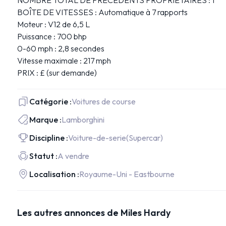
NOMBRE TOTAL DE PRÉCÉDENTS PROPRIÉTAIRES : 1
BOÎTE DE VITESSES : Automatique à 7 rapports
Moteur : V12 de 6,5 L
Puissance : 700 bhp
0-60 mph : 2,8 secondes
Vitesse maximale : 217 mph
PRIX : £ (sur demande)
Catégorie :
Voitures de course
Marque :
Lamborghini
Discipline :
Voiture-de-serie
(Supercar)
Statut :
A vendre
Localisation :
Royaume-Uni - Eastbourne
Les autres annonces de Miles Hardy