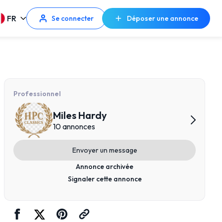
FR
Se connecter
Déposer une annonce
Professionnel
Miles Hardy
10 annonces
Envoyer un message
Annonce archivée
Signaler cette annonce