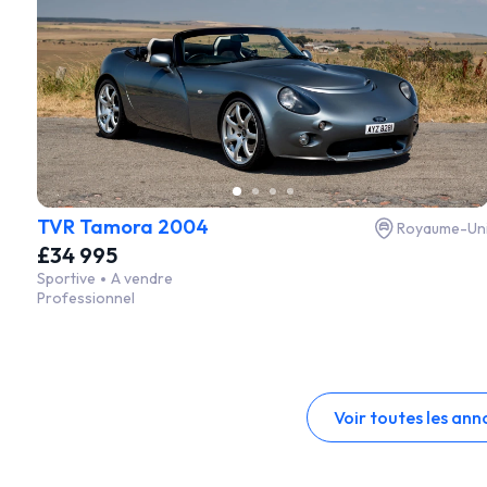
TVR Tamora 2004
Royaume-Un
£34 995
Sportive
A vendre
Professionnel
Voir toutes les ann