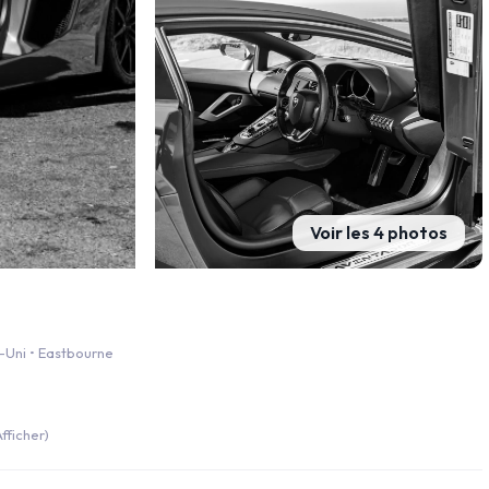
Voir les 4 photos
-Uni • Eastbourne
fficher)