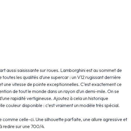
rt aussi saisissante sur roues. Lamborghini est au sommet de
e toutes les qualités d’une supercar : un V12 rugissant derrière
et une vitesse de pointe exceptionnelles. C’est exactement ce
attention de tout le monde dans un rayon d’un demi-mile. On se
d’une rapidité vertigineuse. Ajoutez à cela un historique
lle couleur disponible : c’est vraiment un modèle très spécial.
comme celle-ci. Une silhouette parfaite, une allure agressive et
 à redire sur une 700/4.