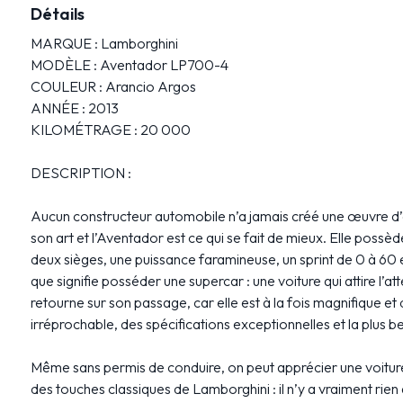
Détails
MARQUE : Lamborghini
MODÈLE : Aventador LP700-4
COULEUR : Arancio Argos
ANNÉE : 2013
KILOMÉTRAGE : 20 000
DESCRIPTION :
Aucun constructeur automobile n’a jamais créé une œuvre d’a
son art et l’Aventador est ce qui se fait de mieux. Elle possèd
deux sièges, une puissance faramineuse, un sprint de 0 à 60 
que signifie posséder une supercar : une voiture qui attire l’
retourne sur son passage, car elle est à la fois magnifique et 
irréprochable, des spécifications exceptionnelles et la plus be
Même sans permis de conduire, on peut apprécier une voiture 
des touches classiques de Lamborghini : il n’y a vraiment rien