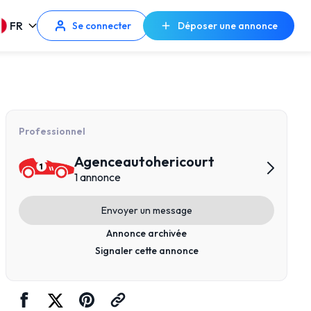
FR
Se connecter
Déposer une annonce
Professionnel
Agenceautohericourt
1 annonce
Envoyer un message
Annonce archivée
Signaler cette annonce