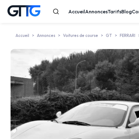
Accueil
Annonces
Tarifs
Blog
Co
Accueil
Annonces
Voitures de course
GT
FERRARI