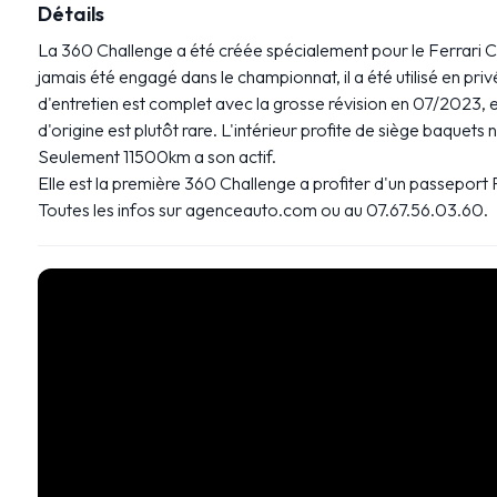
Détails
La 360 Challenge a été créée spécialement pour le Ferrari C
jamais été engagé dans le championnat, il a été utilisé en privé
d'entretien est complet avec la grosse révision en 07/2023, 
d'origine est plutôt rare. L'intérieur profite de siège baquet
Seulement 11500km a son actif.
Elle est la première 360 Challenge a profiter d'un passepor
Toutes les infos sur agenceauto.com ou au 07.67.56.03.60.