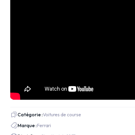
Catégorie :
Voitures de course
Marque :
Ferrari