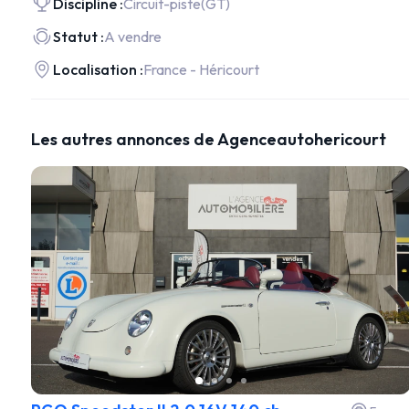
Discipline :
Circuit-piste
(GT)
Statut :
A vendre
Localisation :
France - Héricourt
Les autres annonces de Agenceautohericourt