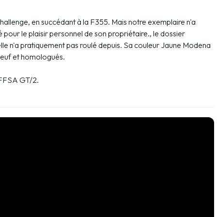
hallenge, en succédant à la F355. Mais notre exemplaire n'a
 pour le plaisir personnel de son propriétaire., le dossier
elle n'a pratiquement pas roulé depuis. Sa couleur Jaune Modena
s neuf et homologués.
t FFSA GT/2.